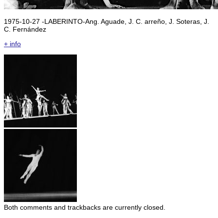
1975-10-27 -LABERINTO-Ang. Aguade, J. C. arreño, J. Soteras, J.
C. Fernández
+ info
Both comments and trackbacks are currently closed.