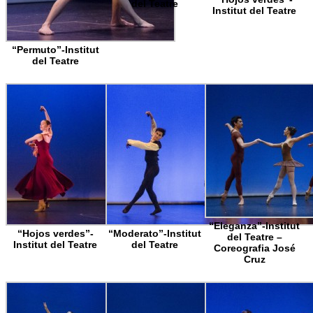
del Teatre
Institut del Teatre
“Permuto”-Institut
del Teatre
“Eleganza”-Institut
“Hojos verdes”-
“Moderato”-Institut
del Teatre –
Institut del Teatre
del Teatre
Coreografia José
Cruz