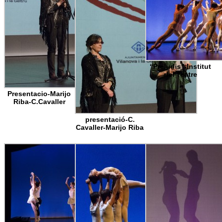
“Preludis”-Institut
del Teatre
Presentacio-Marijo
Riba-C.Cavaller
presentació-C.
Cavaller-Marijo Riba