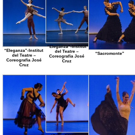
“Eleganza”-Institut
“Eleganza”-Institut
del Teatre –
“Sacromonte”
del Teatre –
Coreografia José
Coreografia José
Cruz
Cruz