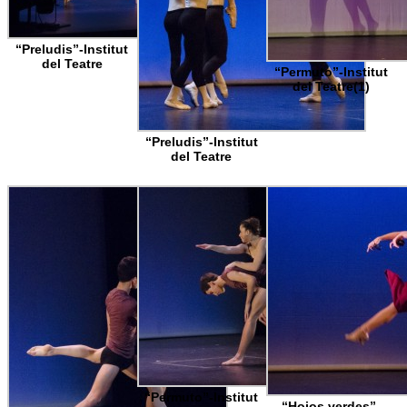
“Preludis”-Institut
del Teatre
“Permuto”-Institut
del Teatre(1)
“Preludis”-Institut
del Teatre
“Permuto”-Institut
“Hojos verdes”-