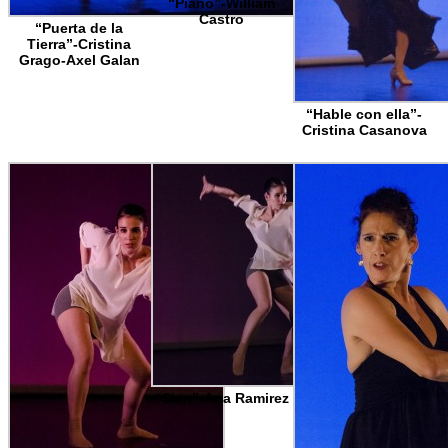
“Piano”-William
Castro
“Puerta de la
Tierra”-Cristina
Grago-Axel Galan
“Hable con ella”-
Cristina Casanova
“Sian”-Ana Ramirez