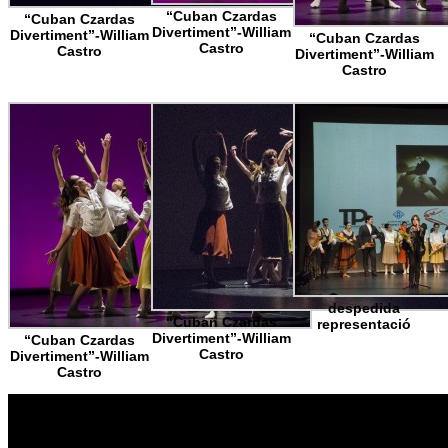
“Cuban Czardas
“Cuban Czardas
Divertiment”-William
Divertiment”-William
“Cuban Czardas
Castro
Castro
Divertiment”-William
Castro
despedida
“Cuban Czardas
representació
Divertiment”-William
“Cuban Czardas
Castro
Divertiment”-William
Castro