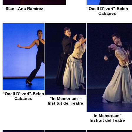
“Sian”-Ana Ramirez
“Ocell D’ivori”-Belen
Cabanes
“Ocell D’ivori”-Belen
Cabanes
“In Memoriam”-
Institut del Teatre
“In Memoriam”-
Institut del Teatre