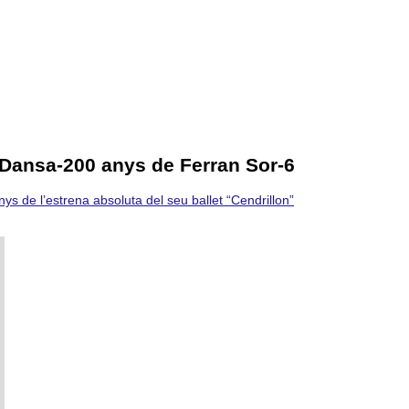
 Dansa-200 anys de Ferran Sor-6
s de l’estrena absoluta del seu ballet “Cendrillon”