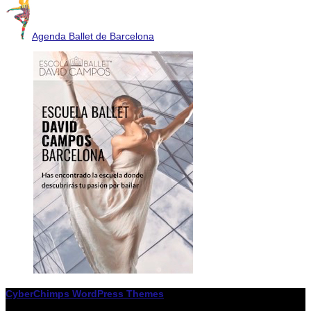
Agenda Ballet de Barcelona
CyberChimps WordPress Themes